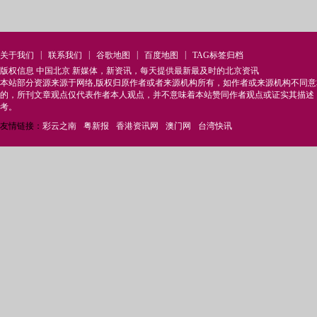
|
|
|
|
关于我们
联系我们
谷歌地图
百度地图
TAG标签归档
版权信息 中国北京 新媒体，新资讯，每天提供最新最及时的北京资讯
本站部分资源来源于网络,版权归原作者或者来源机构所有，如作者或来源机构不同
的，所刊文章观点仅代表作者本人观点，并不意味着本站赞同作者观点或证实其描述
考。
友情链接：
彩云之南
粤新报
香港资讯网
澳门网
台湾快讯