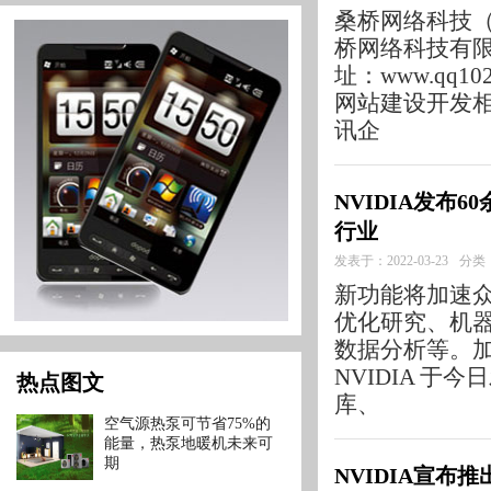
桑桥网络科技
桥网络科技有
址：www.qq1
网站建设开发相
讯企
NVIDIA发布
行业
发表于：2022-03-23
分类
新功能将加速众
优化研究、机
数据分析等。加
NVIDIA 于今日
热点图文
库、
空气源热泵可节省75%的
能量，热泵地暖机未来可
期
NVIDIA宣布推