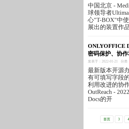
中国北京 - Medi
球领导者Ulti
心"T-BOX
展出的装置作品
ONLYOFFIC
密码保护、协作
发表于：2022-01-21
分类
最新版本开源
有可填写字段
利用改进的协作流
OutReach - 
Docs的开
首页
3