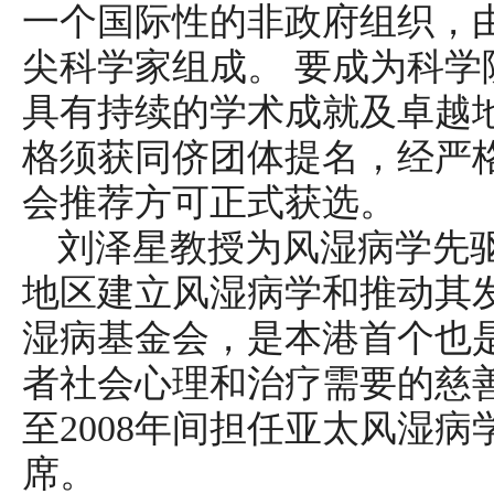
一个国际性的非政府组织，
尖科学家组成。 要成为科
具有持续的学术成就及卓越
格须获同侪团体提名，经严
会推荐方可正式获选。
刘泽星教授为风湿病学先
地区建立风湿病学和推动其发展
湿病基金会，是本港首个也
者社会心理和治疗需要的慈善组
至2008年间担任亚太风湿病学
席。