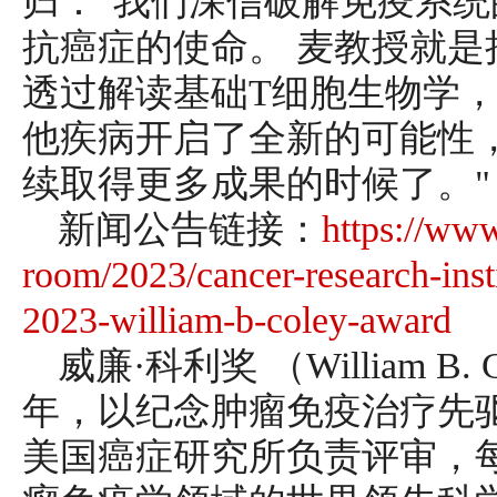
归："我们深信破解免疫系
抗癌症的使命。 麦教授就
透过解读基础T细胞生物学
他疾病开启了全新的可能性
续取得更多成果的时候了。"
新闻公告链接：
https://www
room/2023/cancer-research-inst
2023-william-b-coley-award
威廉·科利奖 （William B. 
年，以纪念肿瘤免疫治疗先驱
美国癌症研究所负责评审，