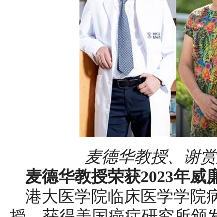
麦德华教授、谢赏
麦德华教授荣获2023年威廉
港大医学院临床医学学院
授，获得美国癌症研究所颁发的2