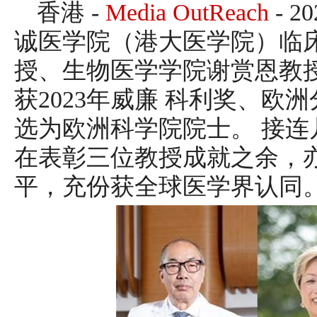
香港 -
Media OutReach
- 
诚医学院（港大医学院）临
授、生物医学学院谢赏恩教
获2023年威廉 科利奖、欧
选为欧洲科学院院士。 接
在表彰三位教授成就之余，
平，充份获全球医学界认同