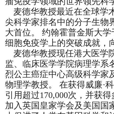
瘤免疫学领域的世界领先科
麦德华教授最近在全球学术网站 R
尖科学家排名中的分子生物
大首位。 约翰霍普金斯大学于 
细胞免疫学上的突破成就，
麦德华教授现任港大医学
监、临床医学学院病理学系
烈公主癌症中心高级科学家
物理学教授。 在获得威廉·
引用超过170,000次，并
加入英国皇家学会及美国国