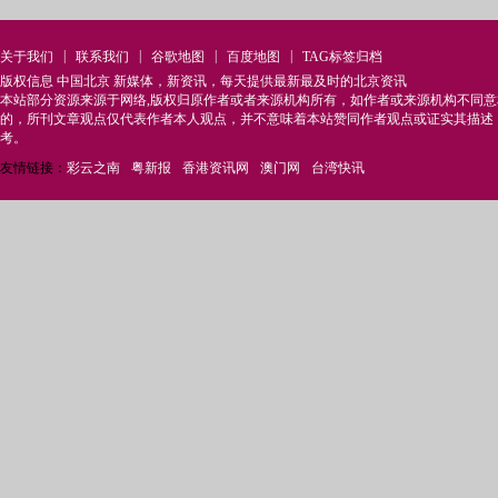
|
|
|
|
关于我们
联系我们
谷歌地图
百度地图
TAG标签归档
版权信息 中国北京 新媒体，新资讯，每天提供最新最及时的北京资讯
本站部分资源来源于网络,版权归原作者或者来源机构所有，如作者或来源机构不同
的，所刊文章观点仅代表作者本人观点，并不意味着本站赞同作者观点或证实其描述
考。
友情链接：
彩云之南
粤新报
香港资讯网
澳门网
台湾快讯