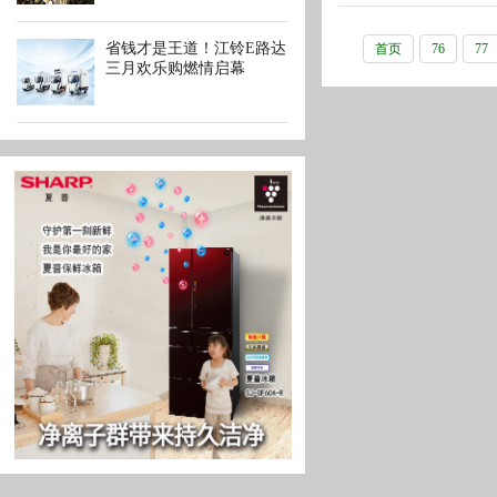
省钱才是王道！江铃E路达
首页
76
77
三月欢乐购燃情启幕